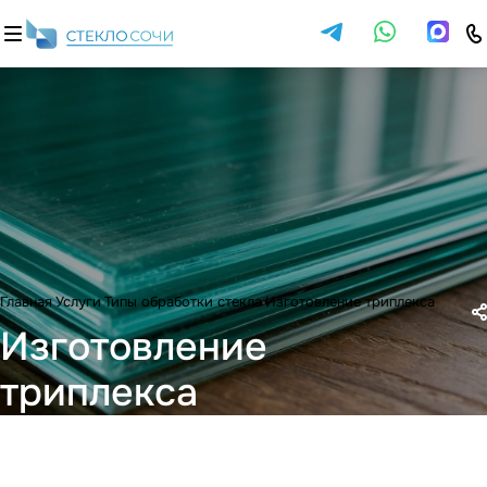
Главная
Услуги
Типы обработки стекла
Изготовление триплекса
Изготовление
триплекса