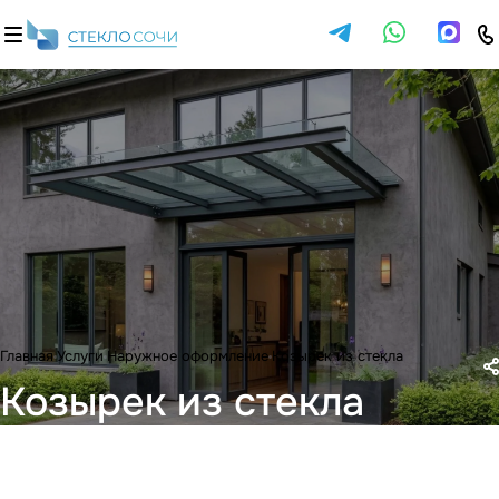
Главная
Услуги
Наружное оформление
Козырек из стекла
Козырек из стекла