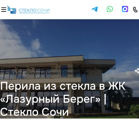
Главная
Проекты
Оснащение из стекла объектов
Перила из
стекла в ЖК «Лазурный Берег» | Стекло Сочи
Перила из стекла в ЖК
«Лазурный Берег» |
Стекло Сочи