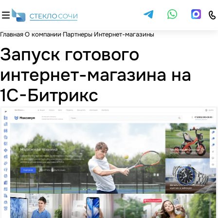
Главная
О компании
Партнеры
Интернет-магазины
Запуск готового
интернет-магазина на
1С-Битрикс